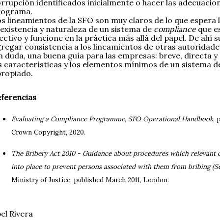
rrupción identificados inicialmente o hacer las adecuacio
rograma.
s lineamientos de la SFO son muy claros de lo que espera 
 existencia y naturaleza de un sistema de
compliance
que es
ectivo y funcione en la práctica más allá del papel. De ahí s
regar consistencia a los lineamientos de otras autoridade
n duda, una buena guía para las empresas: breve, directa y
s características y los elementos mínimos de un sistema 
ropiado.
ferencias
Evaluating a Compliance Programme
,
SFO Operational Handbook
, 
Crown Copyright, 2020.
The Bribery Act 2010 - Guidance about procedures which relevant 
into place to prevent persons associated with them from bribing (Se
Ministry of Justice, published March 2011, London.
el Rivera