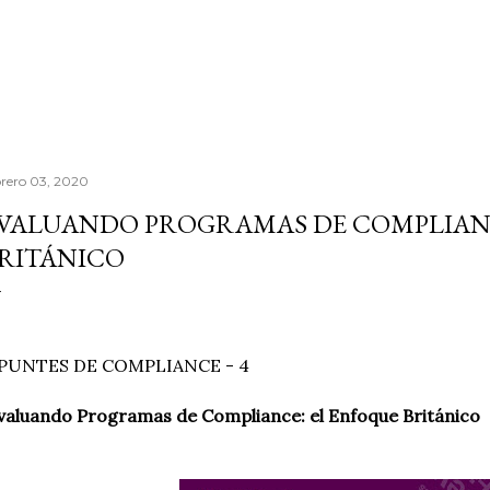
Ir al contenido principal
brero 03, 2020
VALUANDO PROGRAMAS DE COMPLIANC
RITÁNICO
PUNTES DE COMPLIANCE - 4
aluando Programas de Compliance: el Enfoque Británico