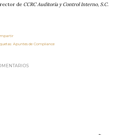
rector de
CCRC Auditoría y Control Interno, S.C.
mpartir
iquetas:
Apuntes de Compliance
OMENTARIOS