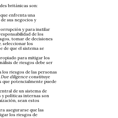
ades británicas son:
 que enfrenta una
 de sus negocios y
orrupción y para instilar
responsabilidad de los
iesgos, tomar de decisiones
e
, seleccionar los
e de que el sistema se
ropiado para mitigar los
nálisis de riesgos debe ser
 los riesgos de las personas
.
Due diligence
constituye
os que potencialmente puede
entral de un sistema de
y políticas internas son
ización, sean estos
ra asegurarse que las
gar los riesgos de