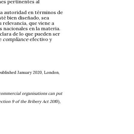
nes pertinentes al
la autoridad en términos de
té bien diseñado, sea
u relevancia, que viene a
s nacionales en la materia.
 clara de lo que pueden ser
de
compliance
efectivo y
published January 2020, London,
commercial organisations can put
ction 9 of the Bribery Act 201
0)
,