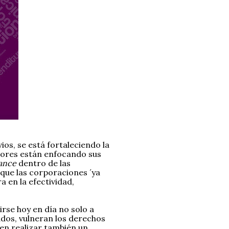
ios, se está fortaleciendo la
adores están enfocando sus
ance
dentro de las
que las corporaciones ´ya
a en la efectividad,
irse hoy en día no solo a
ados, vulneran los derechos
en realizar también un