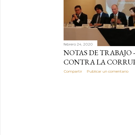
s
febrero 24, 2020
NOTAS DE TRABAJO 
CONTRA LA CORRU
Compartir
Publicar un comentario